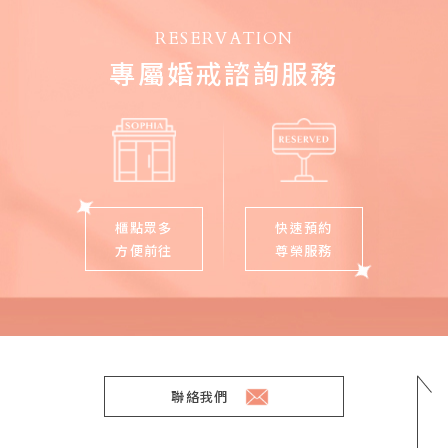
RESERVATION
專屬婚戒諮詢服務
櫃點眾多
快速預約
方便前往
尊榮服務
聯絡我們