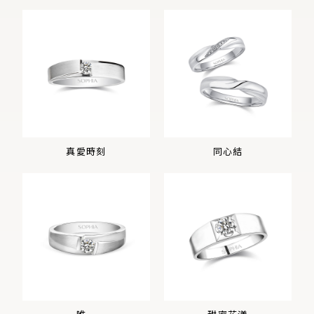
真愛時刻
同心結