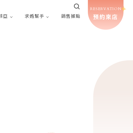
RESERVATION
預約來店
菲亞
求婚幫手
銷售據點