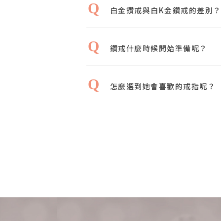
白金鑽戒與白K金鑽戒的差別
鑽戒什麼時候開始準備呢？
怎麼選到她會喜歡的戒指呢？