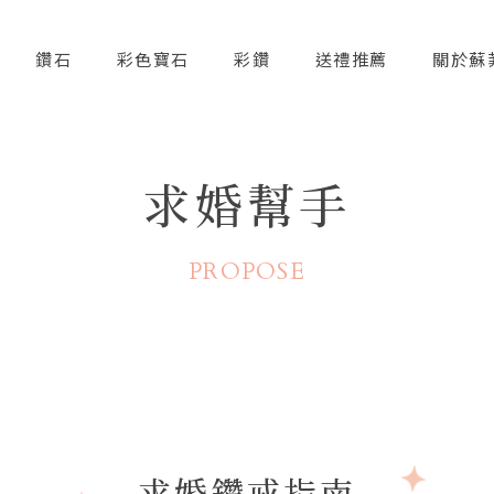
鑽石
彩色寶石
彩鑽
送禮推薦
關於蘇
求婚幫手
PROPOSE
求婚鑽戒指南