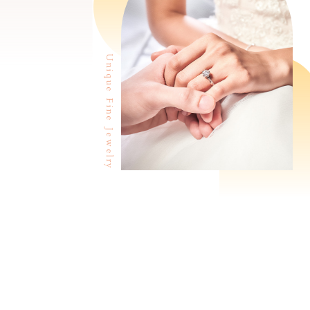
Unique Fine Jewelry