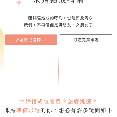
一起挑選婚戒的時刻，也是如此雋永
我們，不再僅僅是男朋友、女朋友了
求婚鑽戒指南
打造完美求婚
求婚鑽戒怎麼買？怎麼挑選？
即將
準備求婚
的你，想必有許多疑問如下