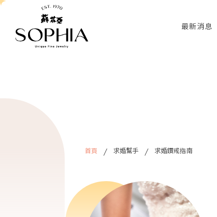
最新消息
首頁
求婚幫手
求婚鑽戒指南