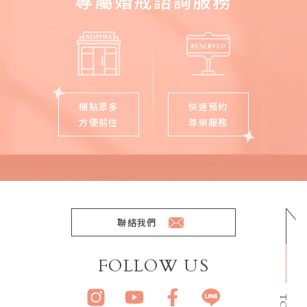
專屬婚戒諮詢服務
櫃點眾多
快速預約
方便前往
尊榮服務
聯絡我們
FOLLOW US
TOP