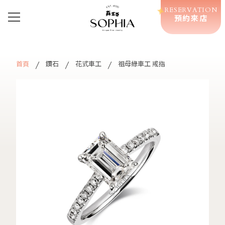
RESERVATION
預約來店
首頁
鑽石
花式車工
祖母綠車工 戒指