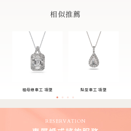
相似推薦
祖母綠車工 項墜
梨型車工 項墜
RESERVATION