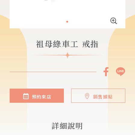
祖母綠車工 戒指
預約來店
銷售據點
詳細說明