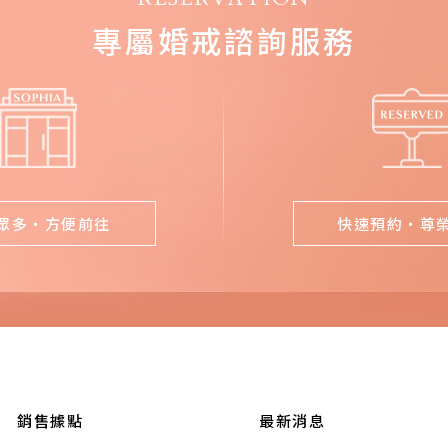
專屬婚戒諮詢服務
眾多・方便前往
快速預約・尊
銷售據點
最新消息