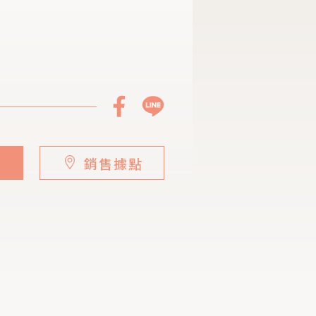
店
銷售據點