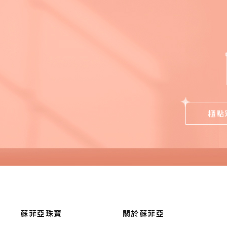
櫃點
蘇菲亞珠寶
關於蘇菲亞