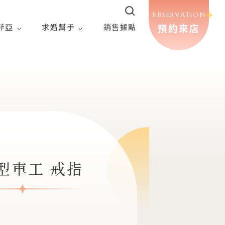
RESERVATION
預約來店
菲亞
求婚幫手
銷售據點
型車工 戒指