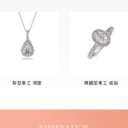
梨型車工 項墜
橢圓型車工 戒指
RESERVATION